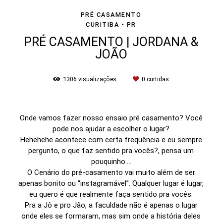
PRÉ CASAMENTO
CURITIBA - PR
PRÉ CASAMENTO | JORDANA &
JOÃO
1306
visualizações
0
curtidas
Onde vamos fazer nosso ensaio pré casamento? Você
pode nos ajudar a escolher o lugar?
Hehehehe acontece com certa frequência e eu sempre
pergunto, o que faz sentido pra vocês?, pensa um
pouquinho....
O Cenário do pré-casamento vai muito além de ser
apenas bonito ou “instagramável”. Qualquer lugar é lugar,
eu quero é que realmente faça sentido pra vocês.
Pra a Jô e pro Jão, a faculdade não é apenas o lugar
onde eles se formaram, mas sim onde a história deles