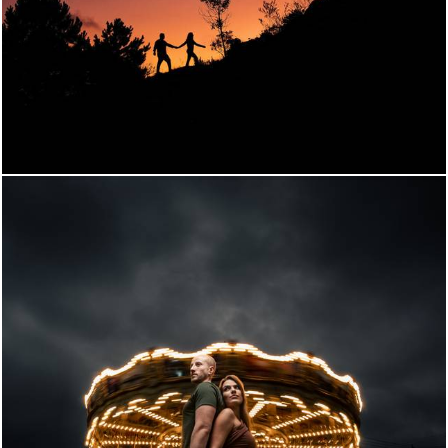
2920
119
1096
0