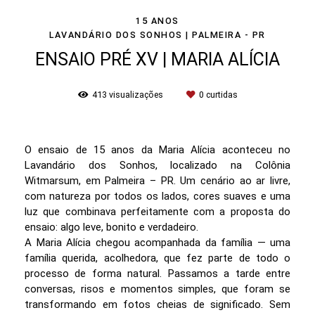
15 ANOS
LAVANDÁRIO DOS SONHOS | PALMEIRA - PR
ENSAIO PRÉ XV | MARIA ALÍCIA
413
visualizações
0
curtidas
O ensaio de 15 anos da Maria Alícia aconteceu no
Lavandário dos Sonhos, localizado na Colônia
Witmarsum, em Palmeira – PR. Um cenário ao ar livre,
com natureza por todos os lados, cores suaves e uma
luz que combinava perfeitamente com a proposta do
ensaio: algo leve, bonito e verdadeiro.
A Maria Alícia chegou acompanhada da família — uma
família querida, acolhedora, que fez parte de todo o
processo de forma natural. Passamos a tarde entre
conversas, risos e momentos simples, que foram se
transformando em fotos cheias de significado. Sem