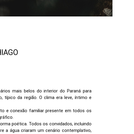
HIAGO
ios mais belos do interior do Paraná para
 típico da região. O clima era leve, íntimo e
eto e conexão familiar presente em todos os
ráfico.
orma poética. Todos os convidados, incluindo
re a água criaram um cenário contemplativo,