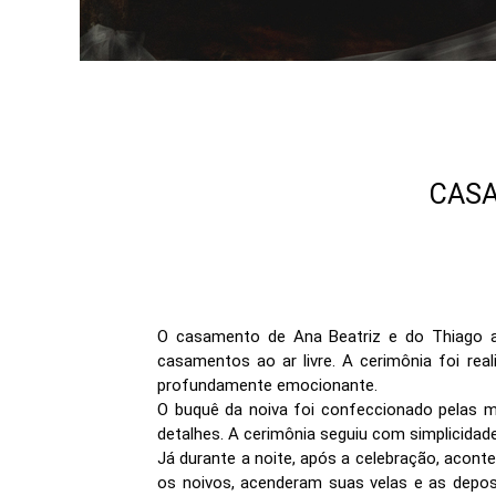
CASA
O casamento de Ana Beatriz e do Thiago a
casamentos ao ar livre. A cerimônia foi real
profundamente emocionante.
O buquê da noiva foi confeccionado pelas m
detalhes. A cerimônia seguiu com simplicidad
Já durante a noite, após a celebração, acon
os noivos, acenderam suas velas e as depos