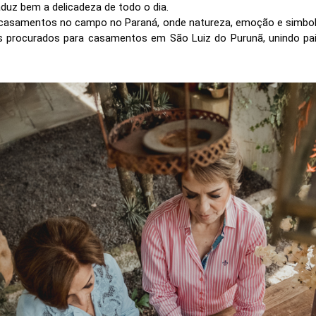
aduz bem a delicadeza de todo o dia.
casamentos no campo no Paraná, onde natureza, emoção e simbo
procurados para casamentos em São Luiz do Purunã, unindo pais