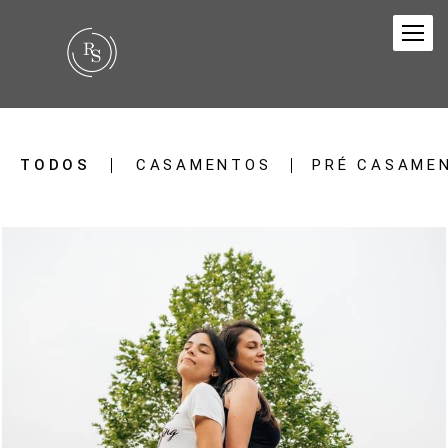
TODOS
CASAMENTOS
PRÉ CASAME
1345
57