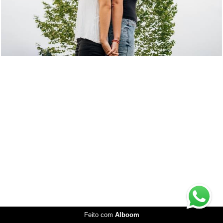
Feito com
Alboom