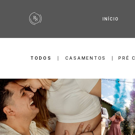
INÍCIO
TODOS
CASAMENTOS
PRÉ 
51
0