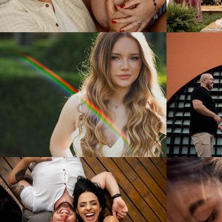
104
0