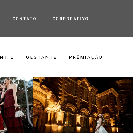
CONTATO
CORPORATIVO
ANTIL
GESTANTE
PRÊMIAÇÃO
89
0