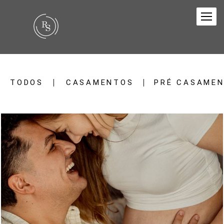
TODOS
CASAMENTOS
PRÉ CASAME
50
0