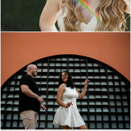
101
55