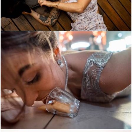
840
5